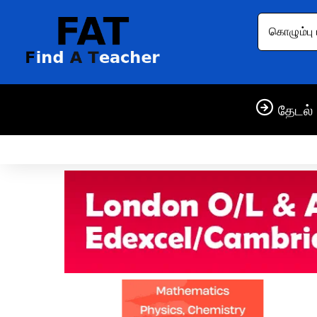
கொழும்பு 
தேடல் 