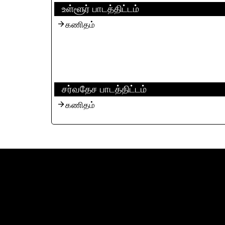
உள்ளூர் பாடத்திட்டம்
கணிதம்
சர்வதேச பாடத்திட்டம்
கணிதம்