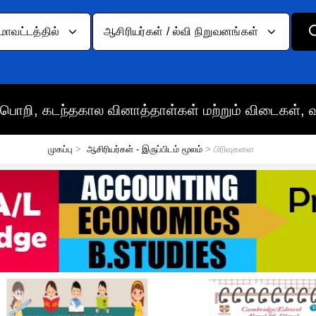
மாவட்டத்தில்
ஆசிரியர்கள் / ல்வி நிறுவனங்கள்
பொறி, கடந்தகால வினாத்தாள்கள் மற்றும் விடைகள், 
முகப்பு
>
ஆசிரியர்கள் - இருப்பிடம் மூலம்
> பிரிவுகளை