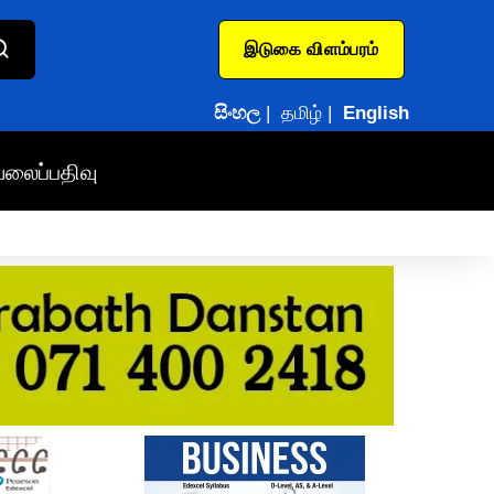
இடுகை விளம்பரம்
සිංහල
|
தமிழ்
|
English
வலைப்பதிவு