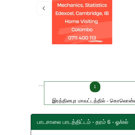
1
இரத்தினபுர மாவட்டத்தில் - கொலொன
பாடசாலை பாடத்திட்டம் - தரம் 6 - ஓ/எல்