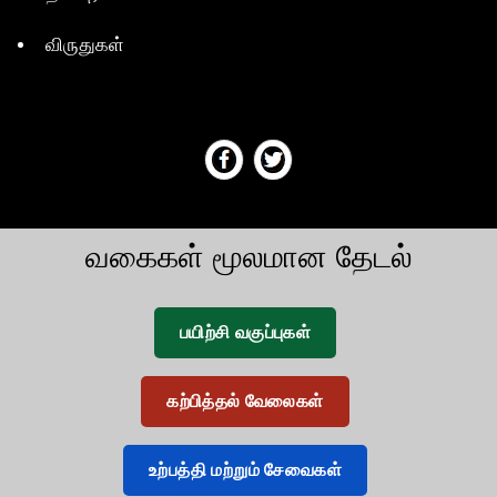
விருதுகள்
வகைகள் மூலமான தேடல்
பயிற்சி வகுப்புகள்
கற்பித்தல் வேலைகள்
உற்பத்தி மற்றும் சேவைகள்