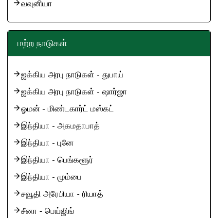
வவுனியா
மற்ற நாடுகள்
ஐக்கிய அரபு நாடுகள் - துபாய்
ஐக்கிய அரபு நாடுகள் - ஷார்ஜா
ஓமன் - மிண்டகார்ட் மஸ்கட்
இந்தியா - அகமதாபாத்
இந்தியா - புனே
இந்தியா - பெங்களூர்
இந்தியா - மும்பை
சவூதி அரேபியா - ரியாத்
சீனா - பெய்ஜிங்