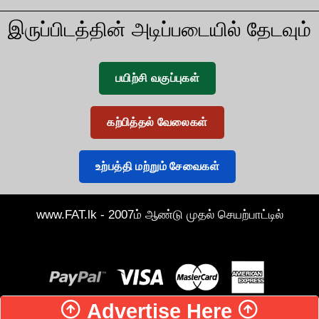
இருப்பிடத்தின் அடிப்படையில் தேடவும்
பயிற்சி வகுப்புகள்
கற்பித்தல் வேலைகள்
உற்பத்தி மற்றும் சேவைகள்
www.FAT.lk - 2007ம் ஆண்டு முதல் செயற்பாட்டில்
Advertise Here