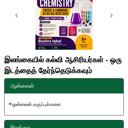
இலங்கையில் கல்வி ஆசிரியர்கள் - ஒரு
இடத்தைத் தேர்ந்தெடுக்கவும்
ஆன்லைன்
ஒன்லைன் வகுப்புக்களை
இலங்கை