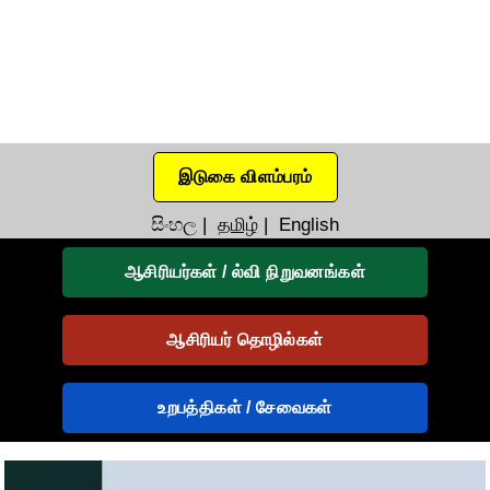
இடுகை விளம்பரம்
සිංහල
|
தமிழ்
|
English
ஆசிரியர்கள் / ல்வி நிறுவனங்கள்
ஆசிரியர் தொழில்கள்
உறபத்திகள் / சேவைகள்