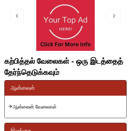
கற்பித்தல் வேலைகள் - ஒரு இடத்தைத்
தேர்ந்தெடுக்கவும்
ஆன்லைன்
ஆன்லைன் வேலைகள்
இலங்கை