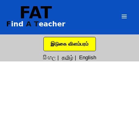
இடுகை விளம்பரம்
සිංහල
|
தமிழ்
|
English