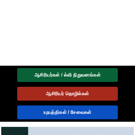
ஆசிரியர்கள் / ல்வி நிறுவனங்கள்
ஆசிரியர் தொழில்கள்
உறபத்திகள் / சேவைகள்