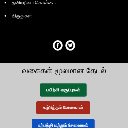
தனியுரிமை கொள்கை
விருதுகள்
வகைகள் மூலமான தேடல்
பயிற்சி வகுப்புகள்
கற்பித்தல் வேலைகள்
உற்பத்தி மற்றும் சேவைகள்