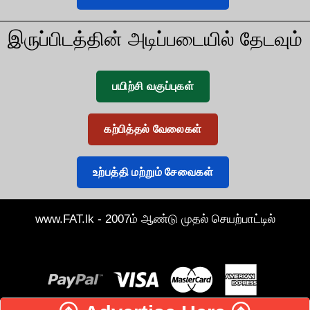
இருப்பிடத்தின் அடிப்படையில் தேடவும்
பயிற்சி வகுப்புகள்
கற்பித்தல் வேலைகள்
உற்பத்தி மற்றும் சேவைகள்
www.FAT.lk - 2007ம் ஆண்டு முதல் செயற்பாட்டில்