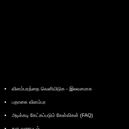
விளம்பரத்தை வெளியிடுக - இலவசமாக
பதாகை விளம்பர
அடிக்கடி கேட்கப்படும் கேள்விகள் (FAQ)
தள வரைபடம்