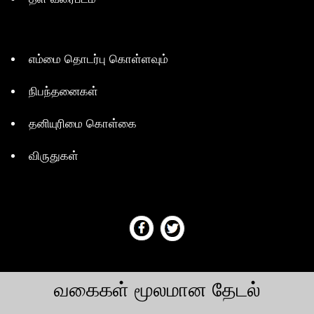
எம்மை தொடர்பு கொள்ளவும்
நிபந்தனைகள்
தனியுரிமை கொள்கை
விருதுகள்
வகைகள் மூலமான தேடல்