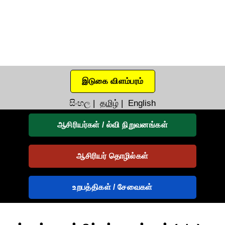
இடுகை விளம்பரம்
සිංහල
|
தமிழ்
|
English
ஆசிரியர்கள் / ல்வி நிறுவனங்கள்
ஆசிரியர் தொழில்கள்
உறபத்திகள் / சேவைகள்