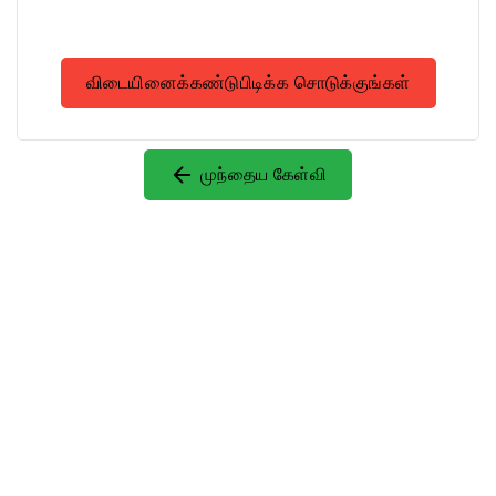
விடையினைக்கண்டுபிடிக்க சொடுக்குங்கள்
முந்தைய கேள்வி