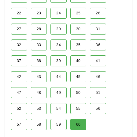
22
23
24
25
26
27
28
29
30
31
32
33
34
35
36
37
38
39
40
41
42
43
44
45
46
47
48
49
50
51
52
53
54
55
56
57
58
59
60