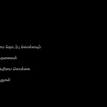
மை தொடர்பு கொள்ளவும்
ந்தனைகள்
ியுரிமை கொள்கை
ுதுகள்