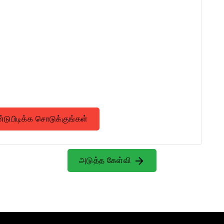
ுபிடிக்க சொடுக்குங்கள்
அடுத்த கேள்வி