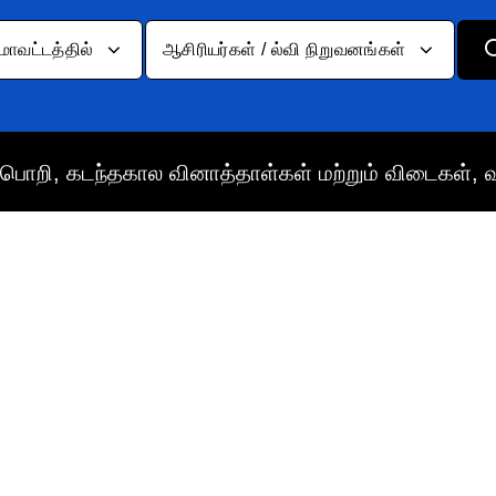
மாவட்டத்தில்
ஆசிரியர்கள் / ல்வி நிறுவனங்கள்
பொறி, கடந்தகால வினாத்தாள்கள் மற்றும் விடைகள், 