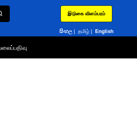
இடுகை விளம்பரம்
සිංහල
|
தமிழ்
|
English
வலைப்பதிவு