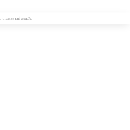
 தாள்களை பார்வையிட