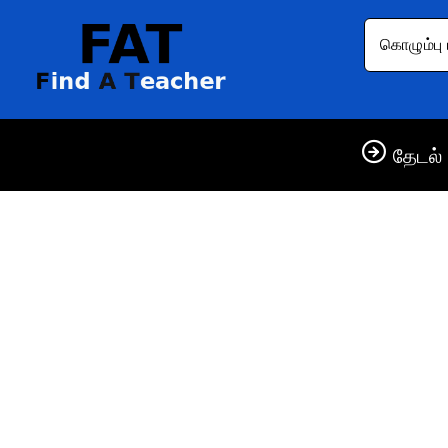
கொழும்பு 
தேடல் 