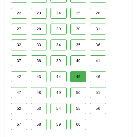
22
23
24
25
26
27
28
29
30
31
32
33
34
35
36
37
38
39
40
41
42
43
44
45
46
47
48
49
50
51
52
53
54
55
56
57
58
59
60