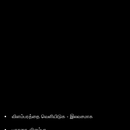
விளம்பரத்தை வெளியிடுக - இலவசமாக
பதாகை விளம்பர