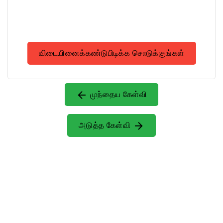
விடையினைக்கண்டுபிடிக்க சொடுக்குங்கள்
முந்தைய கேள்வி
அடுத்த கேள்வி