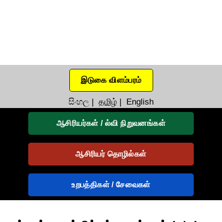
இடுகை விளம்பரம்
සිංහල
|
தமிழ்
|
English
ஆசிரியர்கள் / ல்வி நிறுவனங்கள்
ஆசிரியர் தொழில்கள்
உறபத்திகள் / சேவைகள்