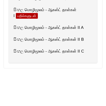
සිංහල மொழிமூலம் - ஆகஸ்ட் தாள்கள்
I
பதில்களுடன்
සිංහල மொழிமூலம் - ஆகஸ்ட் தாள்கள் II A
සිංහල மொழிமூலம் - ஆகஸ்ட் தாள்கள் II B
සිංහල மொழிமூலம் - ஆகஸ்ட் தாள்கள் II C