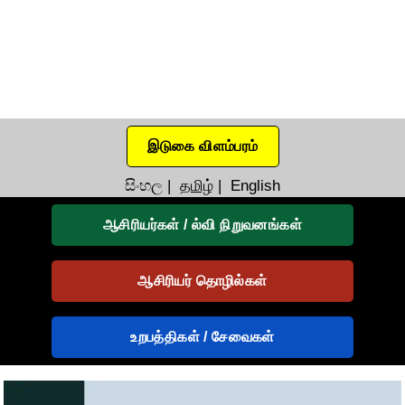
இடுகை விளம்பரம்
සිංහල
|
தமிழ்
|
English
ஆசிரியர்கள் / ல்வி நிறுவனங்கள்
ஆசிரியர் தொழில்கள்
உறபத்திகள் / சேவைகள்