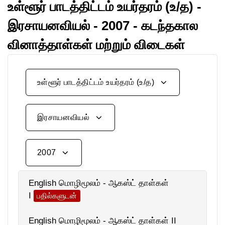
உள்ளூர் பாடத்திட்டம் உயர்தரம் (உ/த) -
இரசாயனவியல் - 2007 - கடந்தகால
வினாத்தாள்கள் மற்றும் விடைகள்
உள்ளூர் பாடத்திட்டம் உயர்தரம் (உ/த)
இரசாயனவியல்
2007
English மொழிமூலம் - ஆகஸ்ட் தாள்கள்
I
பதில்களுடன்
English மொழிமூலம் - ஆகஸ்ட் தாள்கள் II