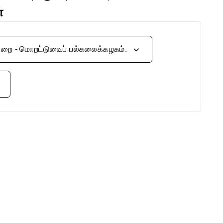
்
த் துறை - மொறட்டுவைப் பல்கலைக்கழகம்.