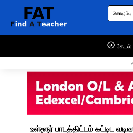
கொழும்பு 
தேடல் 
ம
உள்ளூர் பாடத்திட்டம் கட்டிட வ