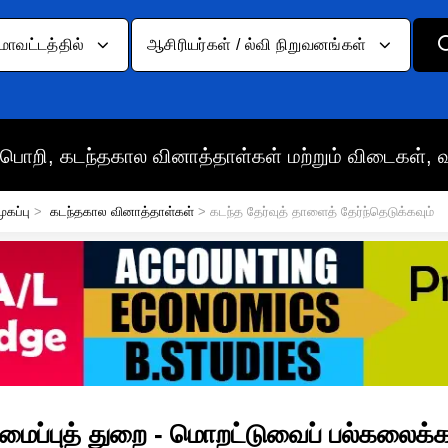
மாவட்டத்தில்
ஆசிரியர்கள் / ல்வி நிறுவனங்கள்
பொறி, கடந்தகால வினாத்தாள்கள் மற்றும் விடைகள், 
ுகப்பு
>
கடந்தகால வினாத்தாள்கள்
> கடந்த தேர்வுத் தாளைத் தேர்ந்தெடுக்கவும்
டிவமைப்புத் துறை - மொறட்டுவைப் பல்கலைக்