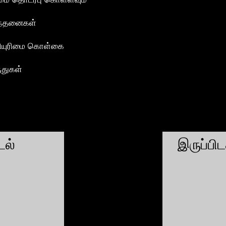
ந்தனைகள்
ியுரிமை கொள்கை
ுதுகள்
ல்
இருப்பி