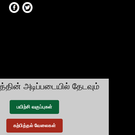
டத்தின் அடிப்படையில் தேடவும்
பயிற்சி வகுப்புகள்
கற்பித்தல் வேலைகள்