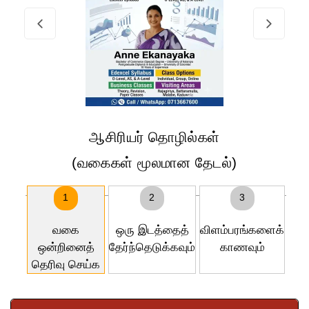
ஆசிரியர் தொழில்கள்
(வகைகள் மூலமான தேடல்)
1
2
3
வகை
ஒரு இடத்தைத்
விளம்பரங்களைக்
ஒன்றினைத்
தேர்ந்தெடுக்கவும்
காணவும்
தெரிவு செய்க