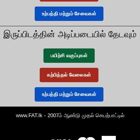
உற்பத்தி மற்றும் சேவைகள்
இருப்பிடத்தின் அடிப்படையில் தேடவும்
பயிற்சி வகுப்புகள்
கற்பித்தல் வேலைகள்
உற்பத்தி மற்றும் சேவைகள்
www.FAT.lk - 2007ம் ஆண்டு முதல் செயற்பாட்டில்