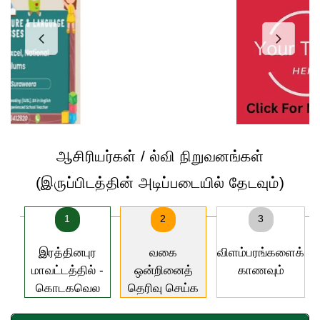
ஆசிரியர்கள் / ல்வி நிறுவனங்கள்
(இருப்பிடத்தின் அடிப்படையில் தேடவும்)
1
2
3
இரத்தினபுர
வகை
விளம்பரங்களைக்
மாவட்டத்தில் -
ஒன்றினைத்
காணவும்
கொடகவெல
தெரிவு செய்க