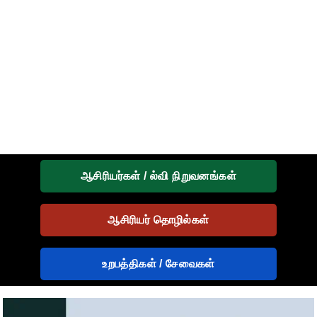
ஆசிரியர்கள் / ல்வி நிறுவனங்கள்
ஆசிரியர் தொழில்கள்
உறபத்திகள் / சேவைகள்