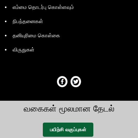
எம்மை தொடர்பு கொள்ளவும்
நிபந்தனைகள்
தனியுரிமை கொள்கை
விருதுகள்
வகைகள் மூலமான தேடல்
பயிற்சி வகுப்புகள்