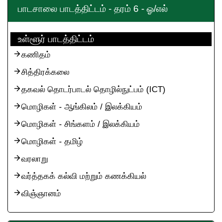
பாடசாலை பாடத்திட்டம் - தரம் 6 - ஓ/எல்
உள்ளூர் பாடத்திட்டம்
கணிதம்
சித்திரக்கலை
தகவல் தொடர்பாடல் தொழில்நுட்பம் (ICT)
மொழிகள் - ஆங்கிலம் / இலக்கியம்
மொழிகள் - சிங்களம் / இலக்கியம்
மொழிகள் - தமிழ்
வரலாறு
வர்த்தகக் கல்வி மற்றும் கணக்கியல்
விஞ்ஞானம்