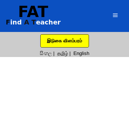
இடுகை விளம்பரம்
සිංහල
|
தமிழ்
|
English