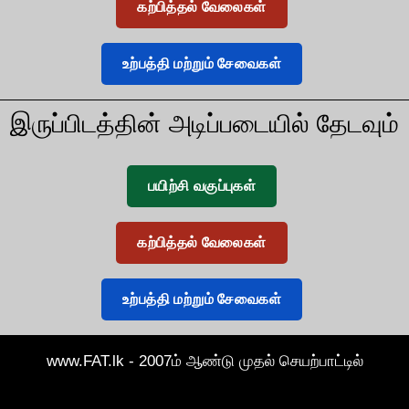
கற்பித்தல் வேலைகள்
உற்பத்தி மற்றும் சேவைகள்
இருப்பிடத்தின் அடிப்படையில் தேடவும்
பயிற்சி வகுப்புகள்
கற்பித்தல் வேலைகள்
உற்பத்தி மற்றும் சேவைகள்
www.FAT.lk - 2007ம் ஆண்டு முதல் செயற்பாட்டில்