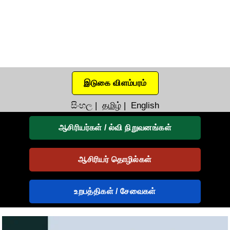
இடுகை விளம்பரம்
සිංහල
|
தமிழ்
|
English
ஆசிரியர்கள் / ல்வி நிறுவனங்கள்
ஆசிரியர் தொழில்கள்
உறபத்திகள் / சேவைகள்