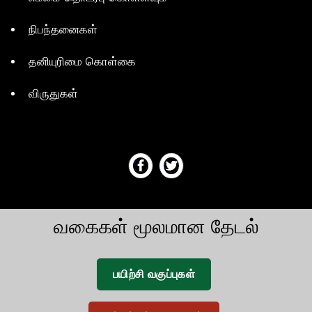
நிபந்தனைகள்
தனியுரிமை கொள்கை
விருதுகள்
வகைகள் மூலமான தேடல்
பயிற்சி வகுப்புகள்