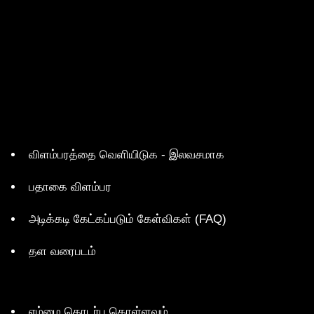
விளம்பரத்தை வெளியிடுக - இலவசமாக
பதாகை விளம்பர
அடிக்கடி கேட்கப்படும் கேள்விகள் (FAQ)
தள வரைபடம்
எம்மை தொடர்பு கொள்ளவும்