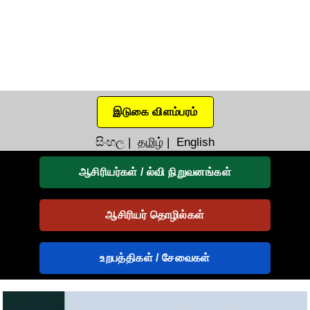
இடுகை விளம்பரம்
සිංහල
|
தமிழ்
|
English
ஆசிரியர்கள் / ல்வி நிறுவனங்கள்
ஆசிரியர் தொழில்கள்
உறபத்திகள் / சேவைகள்