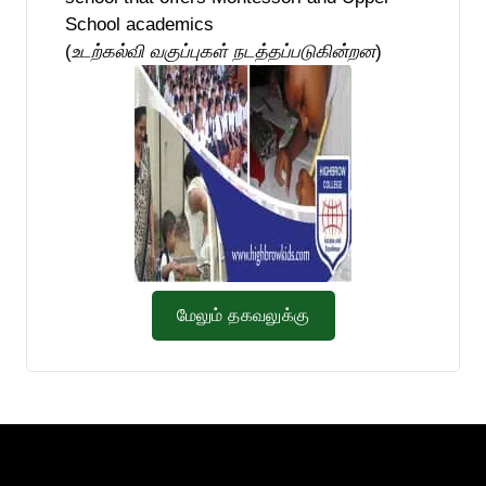
School academics
(
உடற்கல்வி வகுப்புகள் நடத்தப்படுகின்றன
)
மேலும் தகவலுக்கு