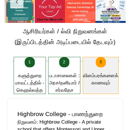
ஆசிரியர்கள் / ல்வி நிறுவனங்கள்
(இருப்பிடத்தின் அடிப்படையில் தேடவும்)
1
2
3
களுத்துறை
படாசாலைகள் :
விளம்பரங்களைக்
மாவட்டத்தில் -
அரச/தனியார் /
காணவும்
கெஹல்வத்த
சர்வதேச
Highbrow College - பாணந்துறை
நிறுவனம்: Highbrow College - A private
school that offers Montessori and Upper