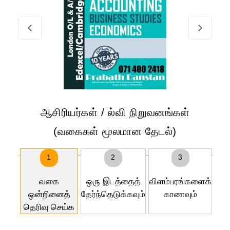
ஆசிரியர்கள் / ல்வி நிறுவனங்கள்
(வகைகள் மூலமான தேடல்)
1
2
3
வகை
ஒரு இடத்தைத்
விளம்பரங்களைக்
ஒன்றினைத்
தேர்ந்தெடுக்கவும்
காணவும்
தெரிவு செய்க