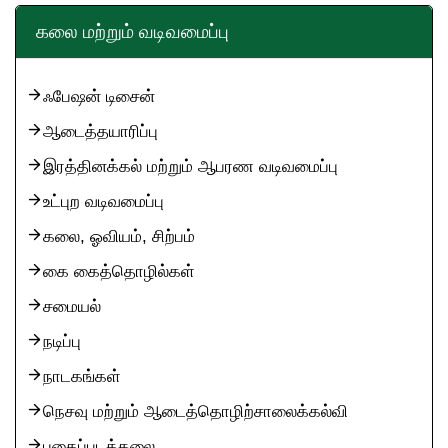
கலை மற்றும் வடிவமைப்பு
ஃபேஷன் டிசைன்
ஆடைத்தயாரிப்பு
இரத்தினக்கல் மற்றும் ஆபரண வடிவமைப்பு
உட்புற வடிவமைப்பு
கலை, ஓவியம், சிற்பம்
கை கைத்தொழில்கள்
சமையல்
நடிப்பு
நாடகங்கள்
நெசவு மற்றும் ஆடைத்தொழிற்சாலைக்கல்வி
புகைப்படக்கலை