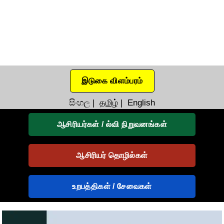
இடுகை விளம்பரம்
සිංහල
|
தமிழ்
|
English
ஆசிரியர்கள் / ல்வி நிறுவனங்கள்
ஆசிரியர் தொழில்கள்
உறபத்திகள் / சேவைகள்