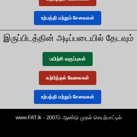
உற்பத்தி மற்றும் சேவைகள்
இருப்பிடத்தின் அடிப்படையில் தேடவும்
பயிற்சி வகுப்புகள்
கற்பித்தல் வேலைகள்
உற்பத்தி மற்றும் சேவைகள்
www.FAT.lk - 2007ம் ஆண்டு முதல் செயற்பாட்டில்