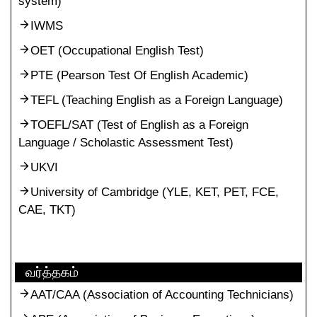
system)
IWMS
OET (Occupational English Test)
PTE (Pearson Test Of English Academic)
TEFL (Teaching English as a Foreign Language)
TOEFL/SAT (Test of English as a Foreign
Language / Scholastic Assessment Test)
UKVI
University of Cambridge (YLE, KET, PET, FCE,
CAE, TKT)
வர்த்தகம்
AAT/CAA (Association of Accounting Technicians)