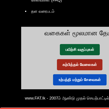
கேள்விகள் (FAQ)
தள வரைபடம்
வகைகள் மூலமான தேட
பயிற்சி வகுப்புகள்
கற்பித்தல் வேலைகள்
உற்பத்தி மற்றும் சேவைகள்
www.FAT.lk - 2007ம் ஆண்டு முதல் செயற்பாட்டில