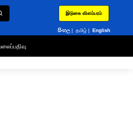
இடுகை விளம்பரம்
සිංහල
|
தமிழ்
|
English
வலைப்பதிவு