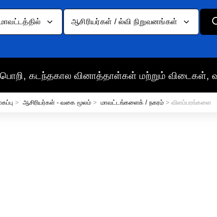
மாவட்டத்தில்
ஆசிரியர்கள் / ல்வி நிறுவனங்கள்
பொறி, கடந்தகால வினாத்தாள்கள் மற்றும் விடைகள், 
ுகப்பு
>
ஆசிரியர்கள் - வகை மூலம்
>
மாவட்டங்களைக் / நகரம்
> விளம்பரங்களை