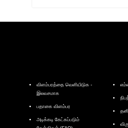
விளம்பரத்தை வெளியிடுக -
எம்
இலவசமாக
நிப
பதாகை விளம்பர
தன
அடிக்கடி கேட்கப்படும்
விர