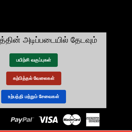
டத்தின் அடிப்படையில் தேடவும்
பயிற்சி வகுப்புகள்
கற்பித்தல் வேலைகள்
உற்பத்தி மற்றும் சேவைகள்