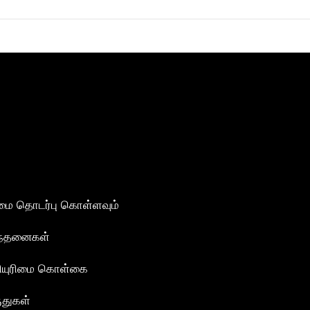
மை தொடர்பு கொள்ளவும்
ந்தனைகள்
ியுரிமை கொள்கை
ுதுகள்