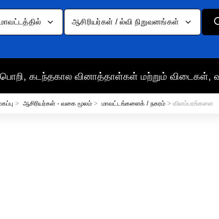
மாவட்டத்தில்
ஆசிரியர்கள் / ல்வி நிறுவனங்கள்
பொறி, கடந்தகால வினாத்தாள்கள் மற்றும் விடைகள், 
ுகப்பு
>
ஆசிரியர்கள் - வகை மூலம்
>
மாவட்டங்களைக் / நகரம்
> விளம்பரங்களை