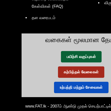
விர
கேள்விகள் (FAQ)
தள வரைபடம்
வகைகள் மூலமான தேட
பயிற்சி வகுப்புகள்
கற்பித்தல் வேலைகள்
உற்பத்தி மற்றும் சேவைகள்
www.FAT.lk - 2007ம் ஆண்டு முதல் செயற்பாட்டில