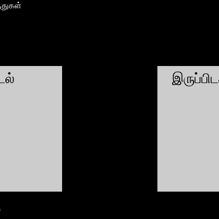
ுதுகள்
ல்
இருப்பி
்