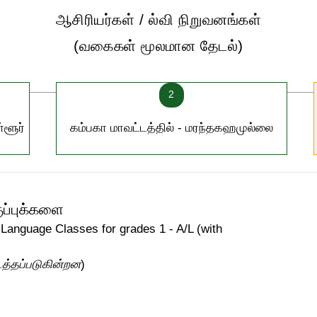
ஆசிரியர்கள் / ல்வி நிறுவனங்கள்
(வகைகள் மூலமான தேடல்)
2
்ளூர்
கம்பகா மாவட்டத்தில் - மரந்தகஹமுல்லை
்
ுப்புக்களை
Language Classes for grades 1 - A/L (with
டத்தப்படுகின்றன
)