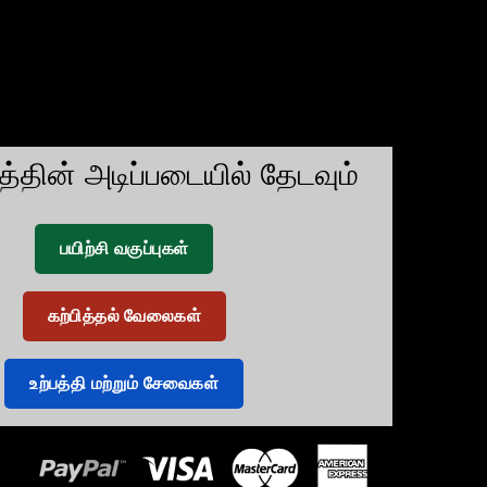
டத்தின் அடிப்படையில் தேடவும்
பயிற்சி வகுப்புகள்
கற்பித்தல் வேலைகள்
உற்பத்தி மற்றும் சேவைகள்