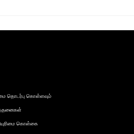
மை தொடர்பு கொள்ளவும்
ந்தனைகள்
ியுரிமை கொள்கை