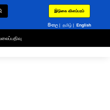
இடுகை விளம்பரம்
සිංහල
|
தமிழ்
|
English
வலைப்பதிவு