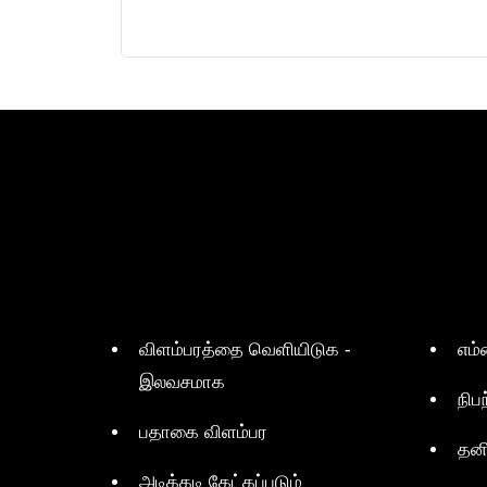
விளம்பரத்தை வெளியிடுக -
எம்
இலவசமாக
நிப
பதாகை விளம்பர
தன
அடிக்கடி கேட்கப்படும்