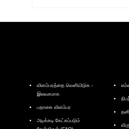
விளம்பரத்தை வெளியிடுக -
எம்
இலவசமாக
நிப
பதாகை விளம்பர
தன
அடிக்கடி கேட்கப்படும்
விர