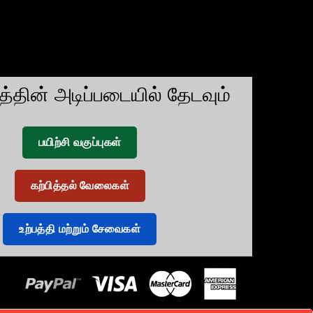
டத்தின் அடிப்படையில் தேடவும்
பயிற்சி வகுப்புகள்
கற்பித்தல் வேலைகள்
உற்பத்தி மற்றும் சேவைகள்