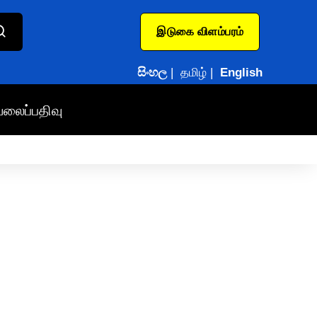
இடுகை விளம்பரம்
සිංහල
|
தமிழ்
|
English
வலைப்பதிவு