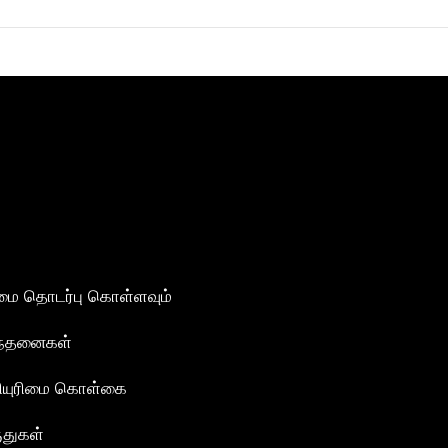
மை தொடர்பு கொள்ளவும்
ந்தனைகள்
ியுரிமை கொள்கை
ுதுகள்