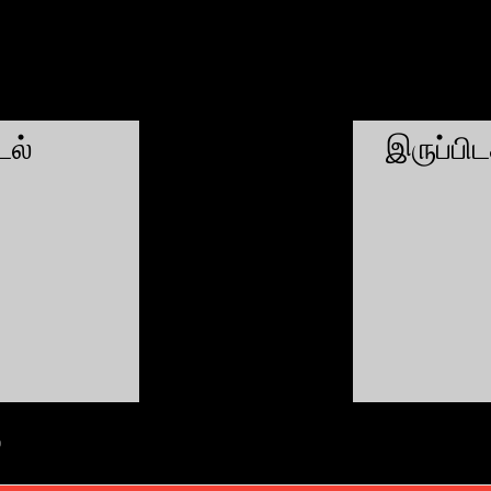
ல்
இருப்பி
்