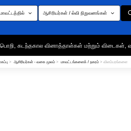
மாவட்டத்தில்
ஆசிரியர்கள் / ல்வி நிறுவனங்கள்
பொறி, கடந்தகால வினாத்தாள்கள் மற்றும் விடைகள், 
ுகப்பு
>
ஆசிரியர்கள் - வகை மூலம்
>
மாவட்டங்களைக் / நகரம்
> விளம்பரங்களை