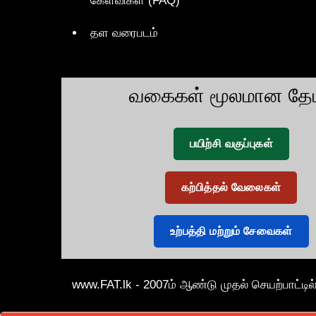
கேள்விகள் (FAQ)
தள வரைபடம்
வகைகள் மூலமான தேட
பயிற்சி வகுப்புகள்
கற்பித்தல் வேலைகள்
உற்பத்தி மற்றும் சேவைகள்
www.FAT.lk - 2007ம் ஆண்டு முதல் செயற்பாட்டில