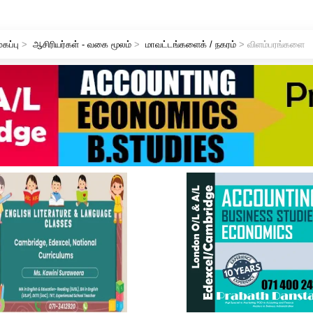
ுகப்பு
>
ஆசிரியர்கள் - வகை மூலம்
>
மாவட்டங்களைக் / நகரம்
> விளம்பரங்களை