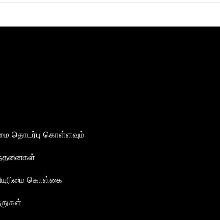
மை தொடர்பு கொள்ளவும்
ந்தனைகள்
ியுரிமை கொள்கை
ுதுகள்