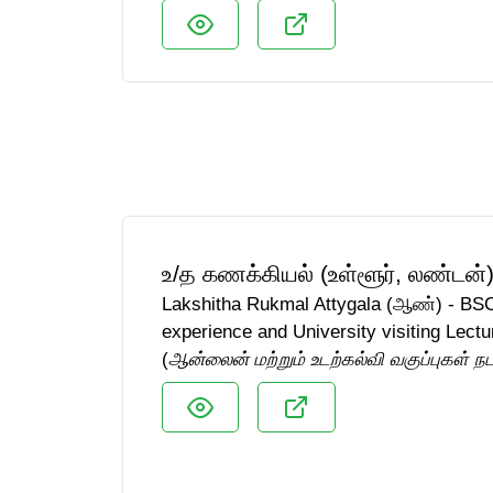
உ/த கணக்கியல் (உள்ளூர், லண்டன்
Lakshitha Rukmal Attygala (ஆண்) - BSC
experience and University visiting Lectu
(
ஆன்லைன் மற்றும் உடற்கல்வி வகுப்புகள் ந