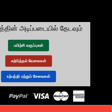
டத்தின் அடிப்படையில் தேடவும்
பயிற்சி வகுப்புகள்
கற்பித்தல் வேலைகள்
உற்பத்தி மற்றும் சேவைகள்