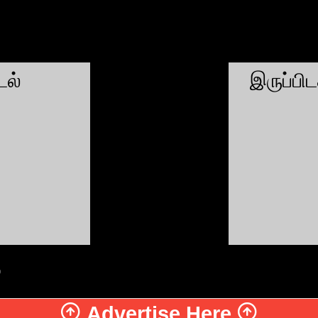
ல்
இருப்பி
்
Advertise Here