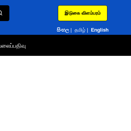
இடுகை விளம்பரம்
සිංහල
|
தமிழ்
|
English
வலைப்பதிவு