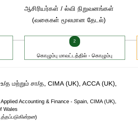
ஆசிரியர்கள் / ல்வி நிறுவனங்கள்
(வகைகள் மூலமான தேடல்)
2
கொழும்பு மாவட்டத்தில் - கொழும்பு
ச உ/த மற்றும் சா/த, CIMA (UK), ACCA (UK),
Applied Accounting & Finance - Spain, CIMA (UK),
of Wales
டத்தப்படுகின்றன
)