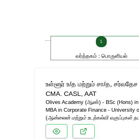
1
வர்த்தகம் : பொருளியல்
உள்ளூர் உ/த மற்றும் சா/த, சர்வதே
CMA. CASL, AAT
Olives Academy (ஆண்) - BSc (Hons) in 
MBA in Corporate Finance - University 
(
ஆன்லைன் மற்றும் உடற்கல்வி வகுப்புகள் ந