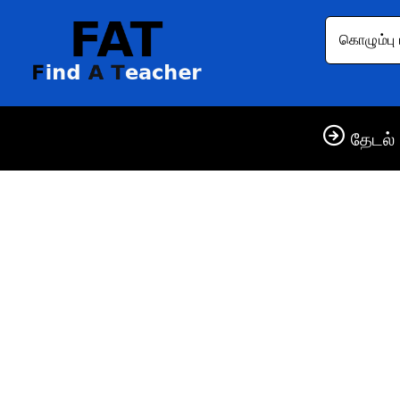
கொழும்பு 
தேடல் 