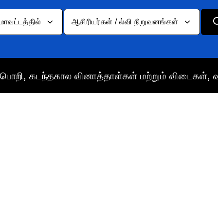
மாவட்டத்தில்
ஆசிரியர்கள் / ல்வி நிறுவனங்கள்
பொறி, கடந்தகால வினாத்தாள்கள் மற்றும் விடைகள், 