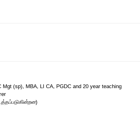
)
 Mgt (sp), MBA, LI CA, PGDC and 20 year teaching
rer
டத்தப்படுகின்றன
)