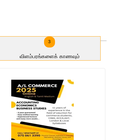
3
விளம்பரங்களைக் காணவும்