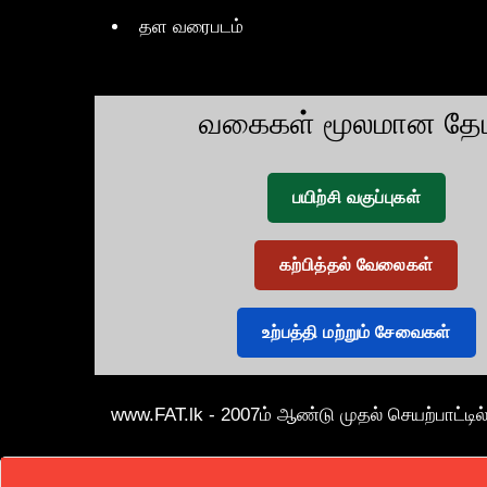
தள வரைபடம்
வகைகள் மூலமான தேட
பயிற்சி வகுப்புகள்
கற்பித்தல் வேலைகள்
உற்பத்தி மற்றும் சேவைகள்
www.FAT.lk - 2007ம் ஆண்டு முதல் செயற்பாட்டில