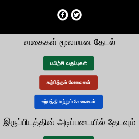
வகைகள் மூலமான தேடல்
பயிற்சி வகுப்புகள்
கற்பித்தல் வேலைகள்
உற்பத்தி மற்றும் சேவைகள்
இருப்பிடத்தின் அடிப்படையில் தேடவும்