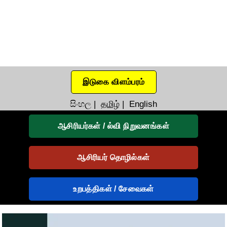
இடுகை விளம்பரம்
සිංහල
|
தமிழ்
|
English
ஆசிரியர்கள் / ல்வி நிறுவனங்கள்
ஆசிரியர் தொழில்கள்
உறபத்திகள் / சேவைகள்