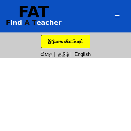
இடுகை விளம்பரம்
සිංහල
|
தமிழ்
|
English