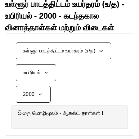
உள்ளூர் பாடத்திட்டம் உயர்தரம் (உ/த) -
உயிரியல் - 2000 - கடந்தகால
வினாத்தாள்கள் மற்றும் விடைகள்
உள்ளூர் பாடத்திட்டம் உயர்தரம் (உ/த)
உயிரியல்
2000
සිංහල மொழிமூலம் - ஆகஸ்ட் தாள்கள் I