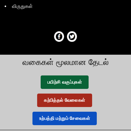
விருதுகள்
வகைகள் மூலமான தேடல்
பயிற்சி வகுப்புகள்
கற்பித்தல் வேலைகள்
உற்பத்தி மற்றும் சேவைகள்