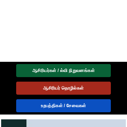
ஆசிரியர்கள் / ல்வி நிறுவனங்கள்
ஆசிரியர் தொழில்கள்
உறபத்திகள் / சேவைகள்