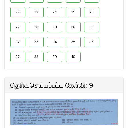
22
23
24
25
26
27
28
29
30
31
32
33
34
35
36
37
38
39
40
தெரிவுசெய்யப்பட்ட கேள்வி: 9