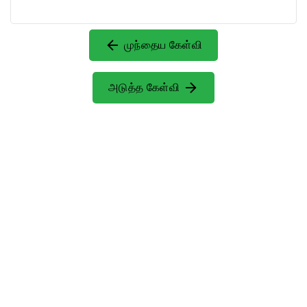
முந்தைய கேள்வி
அடுத்த கேள்வி