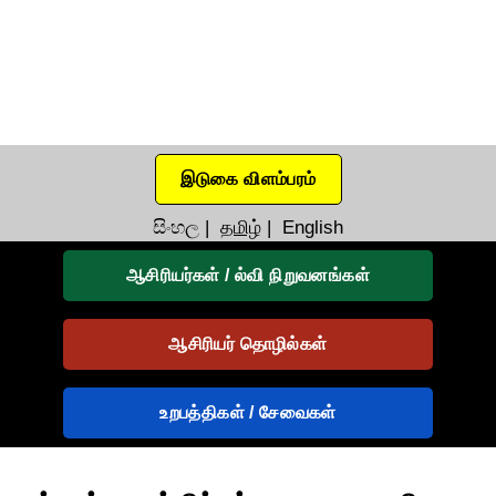
இடுகை விளம்பரம்
සිංහල
|
தமிழ்
|
English
ஆசிரியர்கள் / ல்வி நிறுவனங்கள்
ஆசிரியர் தொழில்கள்
உறபத்திகள் / சேவைகள்