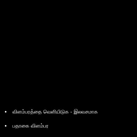
விளம்பரத்தை வெளியிடுக - இலவசமாக
பதாகை விளம்பர