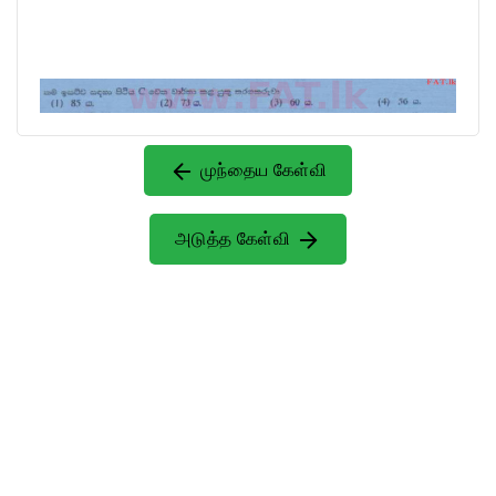
முந்தைய கேள்வி
அடுத்த கேள்வி