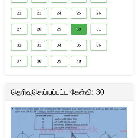
22
23
24
25
26
27
28
29
30
31
32
33
34
35
36
37
38
39
40
தெரிவுசெய்யப்பட்ட கேள்வி: 30