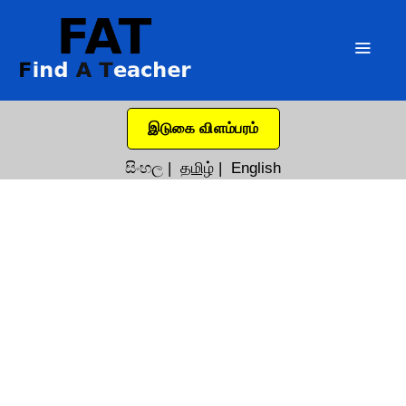
இடுகை விளம்பரம்
සිංහල
|
தமிழ்
|
English