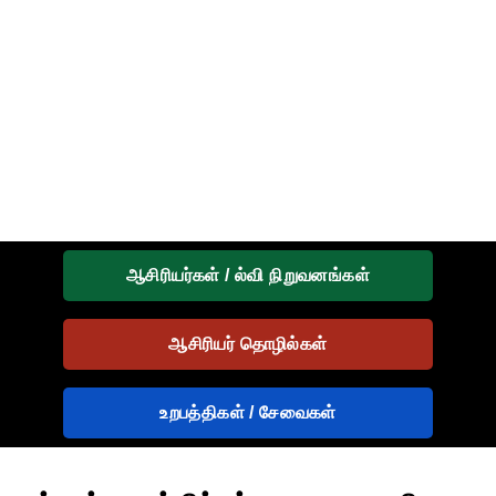
ஆசிரியர்கள் / ல்வி நிறுவனங்கள்
ஆசிரியர் தொழில்கள்
உறபத்திகள் / சேவைகள்