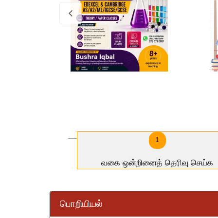
1
வகை ஒன்றினைத் தெரிவு செய்க
பொறியியல்