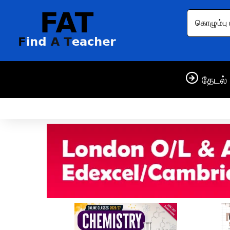
கொழும்பு 
தேடல் 