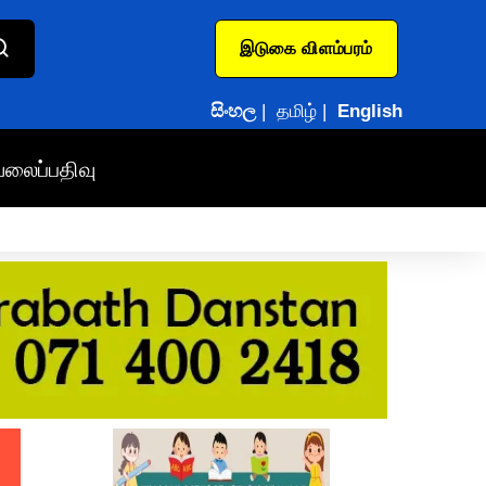
இடுகை விளம்பரம்
සිංහල
|
தமிழ்
|
English
வலைப்பதிவு