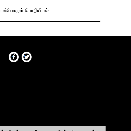
ென்பொருள் பொறியியல்