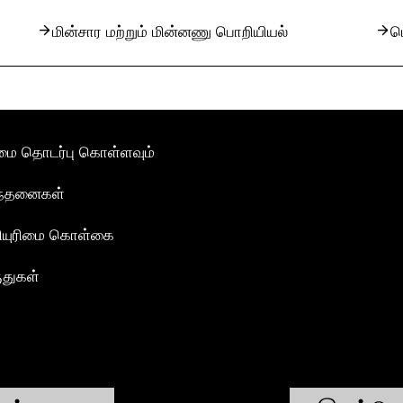
மின்சார மற்றும் மின்னணு பொறியியல்
ம
மை தொடர்பு கொள்ளவும்
ந்தனைகள்
ியுரிமை கொள்கை
ுதுகள்