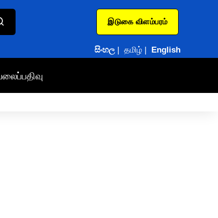
இடுகை விளம்பரம்
සිංහල
|
தமிழ்
|
English
வலைப்பதிவு