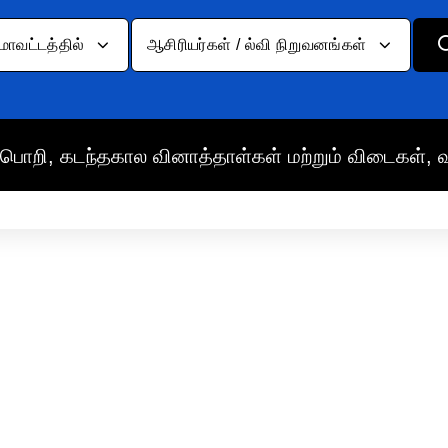
மாவட்டத்தில்
ஆசிரியர்கள் / ல்வி நிறுவனங்கள்
பொறி, கடந்தகால வினாத்தாள்கள் மற்றும் விடைகள், 