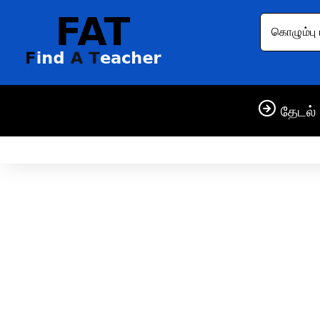
கொழும்பு 
தேடல் 