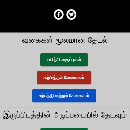
வகைகள் மூலமான தேடல்
பயிற்சி வகுப்புகள்
கற்பித்தல் வேலைகள்
உற்பத்தி மற்றும் சேவைகள்
இருப்பிடத்தின் அடிப்படையில் தேடவும்