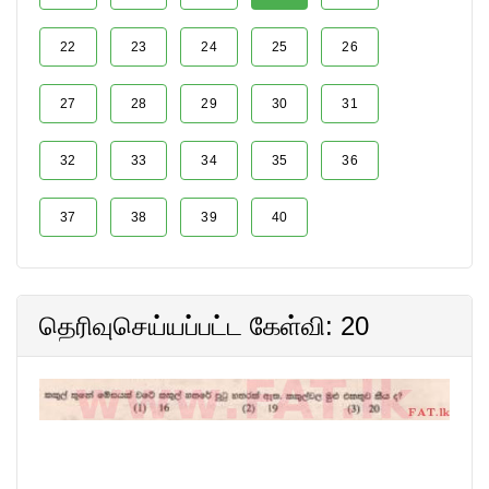
22
23
24
25
26
27
28
29
30
31
32
33
34
35
36
37
38
39
40
தெரிவுசெய்யப்பட்ட கேள்வி: 20