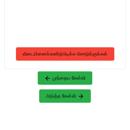
விடையினைக்கண்டுபிடிக்க சொடுக்குங்கள்
முந்தைய கேள்வி
அடுத்த கேள்வி