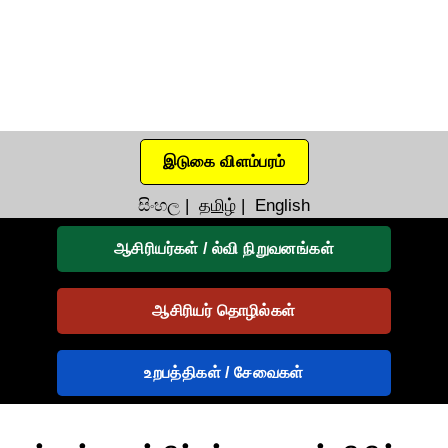
இடுகை விளம்பரம்
සිංහල
|
தமிழ்
|
English
ஆசிரியர்கள் / ல்வி நிறுவனங்கள்
ஆசிரியர் தொழில்கள்
உறபத்திகள் / சேவைகள்