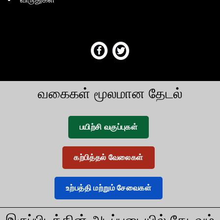
வகைகள் மூலமான தேடல்
பயிற்சி வகுப்புகள்
கற்பித்தல் வேலைகள்
உற்பத்தி மற்றும் சேவைகள்