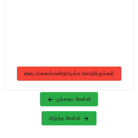
விடையினைக்கண்டுபிடிக்க சொடுக்குங்கள்
முந்தைய கேள்வி
அடுத்த கேள்வி