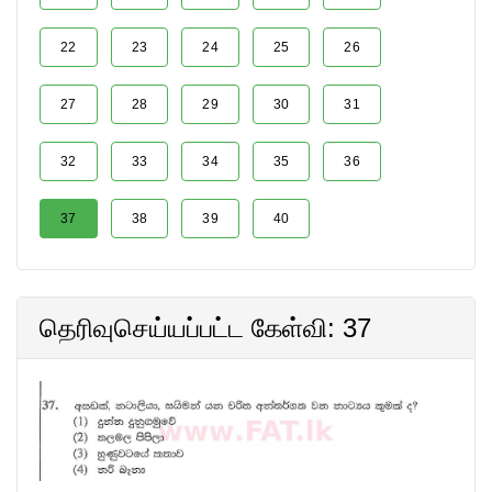
22
23
24
25
26
27
28
29
30
31
32
33
34
35
36
37
38
39
40
தெரிவுசெய்யப்பட்ட கேள்வி: 37