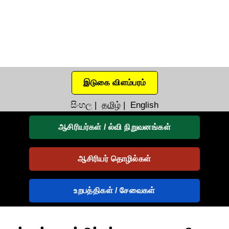
இடுகை விளம்பரம்
සිංහල
|
தமிழ்
|
English
ஆசிரியர்கள் / ல்வி நிறுவனங்கள்
ஆசிரியர் தொழில்கள்
உறபத்திகள் / சேவைகள்