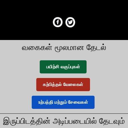
வகைகள் மூலமான தேடல்
பயிற்சி வகுப்புகள்
கற்பித்தல் வேலைகள்
உற்பத்தி மற்றும் சேவைகள்
இருப்பிடத்தின் அடிப்படையில் தேடவும்