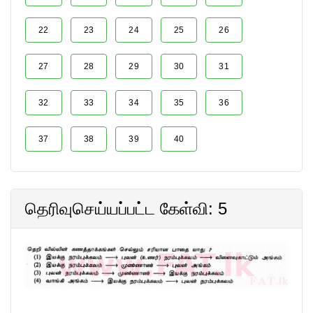
22
23
24
25
26
27
28
29
30
31
32
33
34
35
36
37
38
39
40
தெரிவுசெய்யப்பட்ட கேள்வி: 5