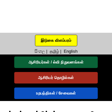
இடுகை விளம்பரம்
සිංහල
|
தமிழ்
|
English
ஆசிரியர்கள் / ல்வி நிறுவனங்கள்
ஆசிரியர் தொழில்கள்
உறபத்திகள் / சேவைகள்