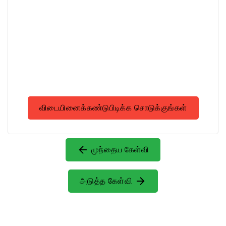
விடையினைக்கண்டுபிடிக்க சொடுக்குங்கள்
முந்தைய கேள்வி
அடுத்த கேள்வி