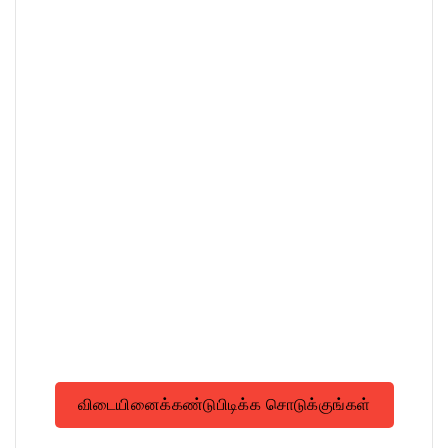
விடையினைக்கண்டுபிடிக்க சொடுக்குங்கள்