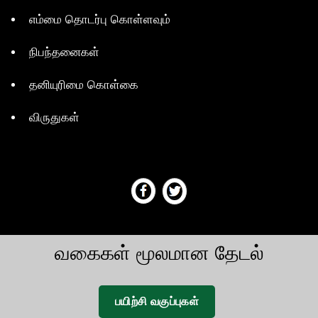
எம்மை தொடர்பு கொள்ளவும்
நிபந்தனைகள்
தனியுரிமை கொள்கை
விருதுகள்
வகைகள் மூலமான தேடல்
பயிற்சி வகுப்புகள்