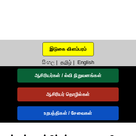
இடுகை விளம்பரம்
සිංහල
|
தமிழ்
|
English
ஆசிரியர்கள் / ல்வி நிறுவனங்கள்
ஆசிரியர் தொழில்கள்
உறபத்திகள் / சேவைகள்