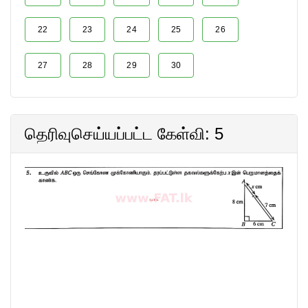
22
23
24
25
26
27
28
29
30
தெரிவுசெய்யப்பட்ட கேள்வி: 5