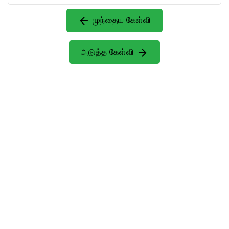
முந்தைய கேள்வி
அடுத்த கேள்வி