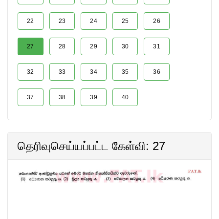
22
23
24
25
26
27
28
29
30
31
32
33
34
35
36
37
38
39
40
தெரிவுசெய்யப்பட்ட கேள்வி: 27