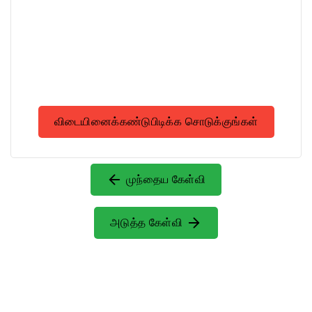
விடையினைக்கண்டுபிடிக்க சொடுக்குங்கள்
முந்தைய கேள்வி
அடுத்த கேள்வி