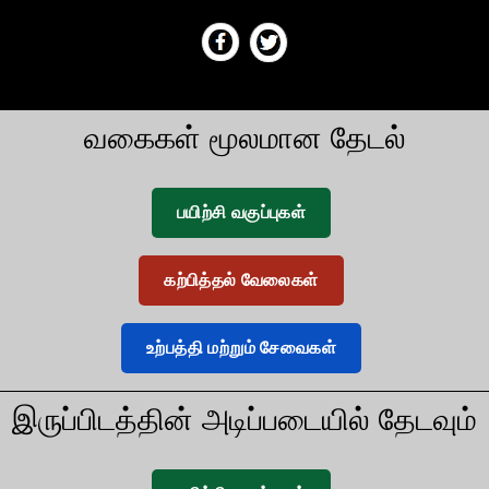
வகைகள் மூலமான தேடல்
பயிற்சி வகுப்புகள்
கற்பித்தல் வேலைகள்
உற்பத்தி மற்றும் சேவைகள்
இருப்பிடத்தின் அடிப்படையில் தேடவும்