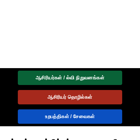
ஆசிரியர்கள் / ல்வி நிறுவனங்கள்
ஆசிரியர் தொழில்கள்
உறபத்திகள் / சேவைகள்