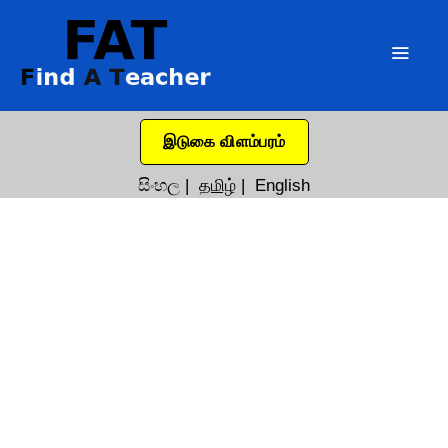
இடுகை விளம்பரம்
සිංහල
|
தமிழ்
|
English