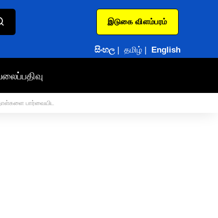
இடுகை விளம்பரம்
සිංහල
|
தமிழ்
|
English
வலைப்பதிவு
 தாள்களை பார்வையிட