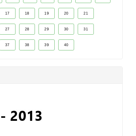
17
18
19
20
21
27
28
29
30
31
37
38
39
40