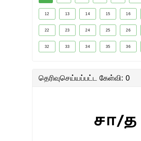
12
13
14
15
16
22
23
24
25
26
32
33
34
35
36
தெரிவுசெய்யப்பட்ட கேள்வி: 0