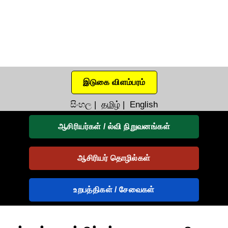
இடுகை விளம்பரம்
සිංහල
|
தமிழ்
|
English
ஆசிரியர்கள் / ல்வி நிறுவனங்கள்
ஆசிரியர் தொழில்கள்
உறபத்திகள் / சேவைகள்