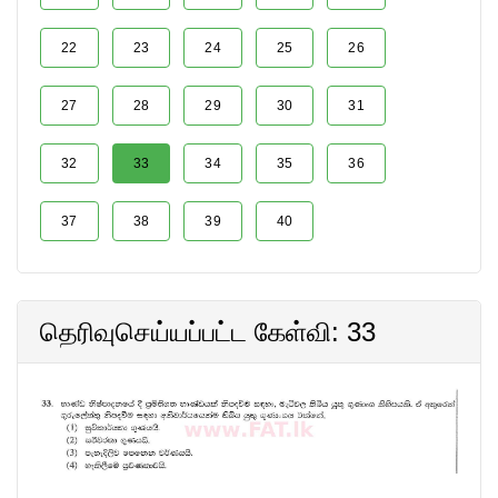
22
23
24
25
26
27
28
29
30
31
32
33
34
35
36
37
38
39
40
தெரிவுசெய்யப்பட்ட கேள்வி: 33