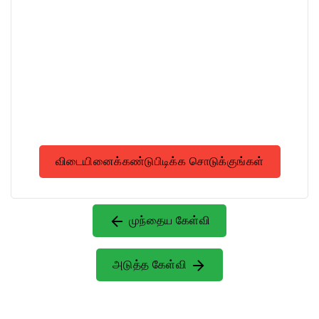
விடையினைக்கண்டுபிடிக்க சொடுக்குங்கள்
முந்தைய கேள்வி
அடுத்த கேள்வி