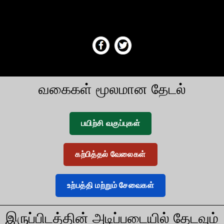
வகைகள் மூலமான தேடல்
பயிற்சி வகுப்புகள்
கற்பித்தல் வேலைகள்
உற்பத்தி மற்றும் சேவைகள்
இருப்பிடத்தின் அடிப்படையில் தேடவும்