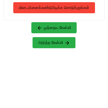
விடையினைக்கண்டுபிடிக்க சொடுக்குங்கள்
முந்தைய கேள்வி
அடுத்த கேள்வி