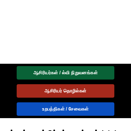
ஆசிரியர்கள் / ல்வி நிறுவனங்கள்
ஆசிரியர் தொழில்கள்
உறபத்திகள் / சேவைகள்