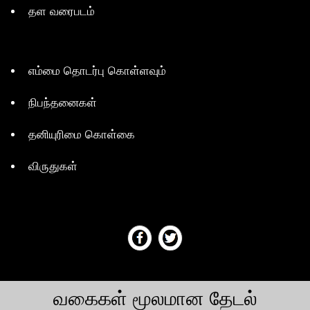
தள வரைபடம்
எம்மை தொடர்பு கொள்ளவும்
நிபந்தனைகள்
தனியுரிமை கொள்கை
விருதுகள்
வகைகள் மூலமான தேடல்