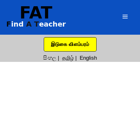
இடுகை விளம்பரம்
සිංහල
|
தமிழ்
|
English