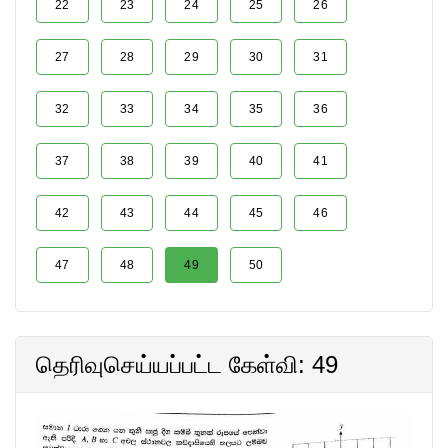
22
23
24
25
26
27
28
29
30
31
32
33
34
35
36
37
38
39
40
41
42
43
44
45
46
47
48
49
50
தெரிவுசெய்யப்பட்ட கேள்வி: 49