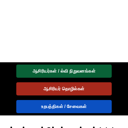
ஆசிரியர்கள் / ல்வி நிறுவனங்கள்
ஆசிரியர் தொழில்கள்
உறபத்திகள் / சேவைகள்