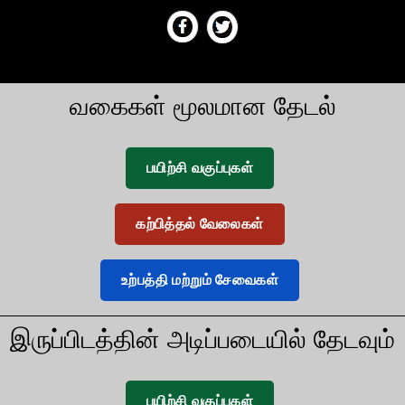
வகைகள் மூலமான தேடல்
பயிற்சி வகுப்புகள்
கற்பித்தல் வேலைகள்
உற்பத்தி மற்றும் சேவைகள்
இருப்பிடத்தின் அடிப்படையில் தேடவும்
பயிற்சி வகுப்புகள்