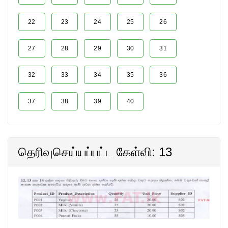
22
23
24
25
26
27
28
29
30
31
32
33
34
35
36
37
38
39
40
தெரிவுசெய்யப்பட்ட கேள்வி: 13