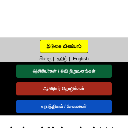
இடுகை விளம்பரம்
සිංහල
|
தமிழ்
|
English
ஆசிரியர்கள் / ல்வி நிறுவனங்கள்
ஆசிரியர் தொழில்கள்
உறபத்திகள் / சேவைகள்