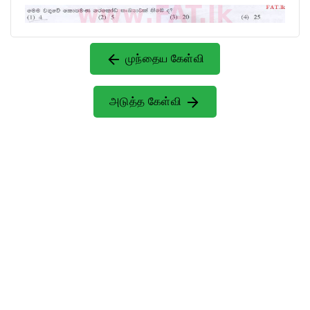
முந்தைய கேள்வி
அடுத்த கேள்வி