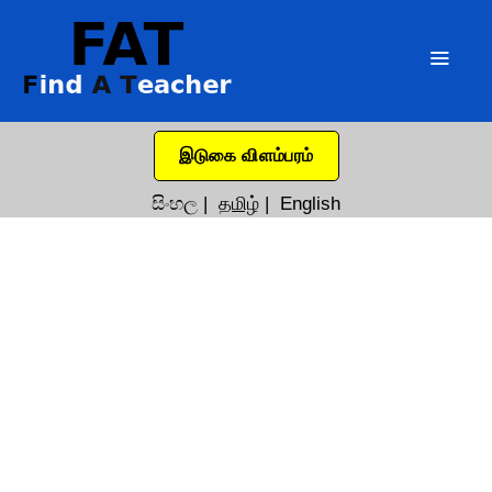
இடுகை விளம்பரம்
සිංහල
|
தமிழ்
|
English