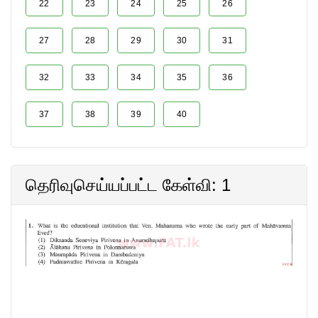
22
23
24
25
26
27
28
29
30
31
32
33
34
35
36
37
38
39
40
தெரிவுசெய்யப்பட்ட கேள்வி: 1