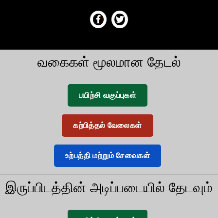
வகைகள் மூலமான தேடல்
பயிற்சி வகுப்புகள்
கற்பித்தல் வேலைகள்
உற்பத்தி மற்றும் சேவைகள்
இருப்பிடத்தின் அடிப்படையில் தேடவும்