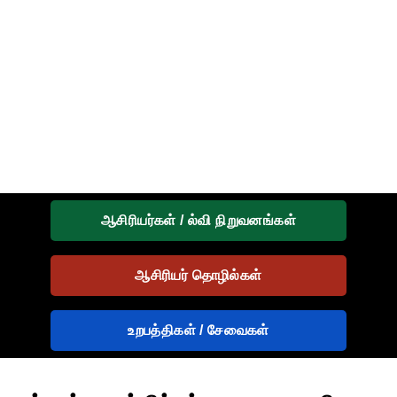
ஆசிரியர்கள் / ல்வி நிறுவனங்கள்
ஆசிரியர் தொழில்கள்
உறபத்திகள் / சேவைகள்