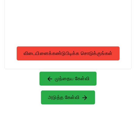
விடையினைக்கண்டுபிடிக்க சொடுக்குங்கள்
முந்தைய கேள்வி
அடுத்த கேள்வி