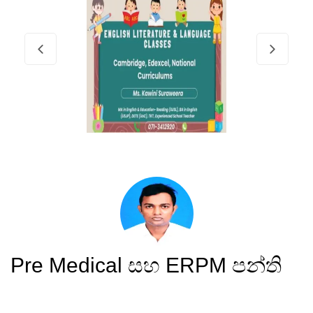
Pre Medical සහ ERPM පන්ති