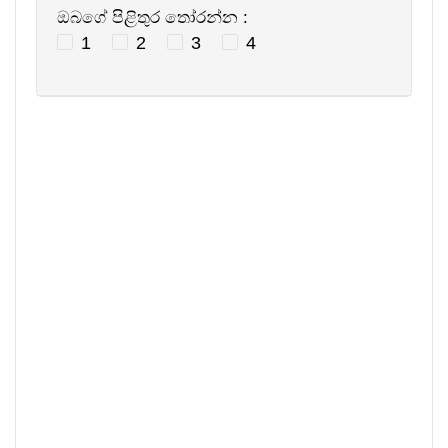
ඔබගේ පිළිතුර තෝරන්න :
1
2
3
4