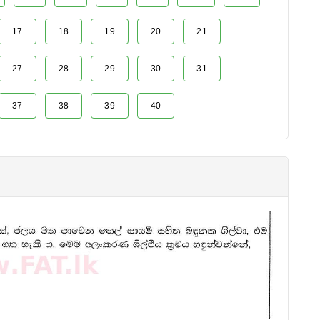
17
18
19
20
21
27
28
29
30
31
37
38
39
40