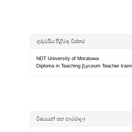
ගුරුවරිය පිළිඹඳ විස්තර
NDT University of Moratuwa
Diploma in Teaching [Lyceum Teacher train
විෂයයන් සහ පාඨමාලා