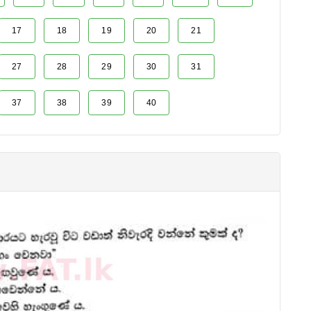
17
18
19
20
21
27
28
29
30
31
37
38
39
40