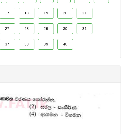
17
18
19
20
21
27
28
29
30
31
37
38
39
40