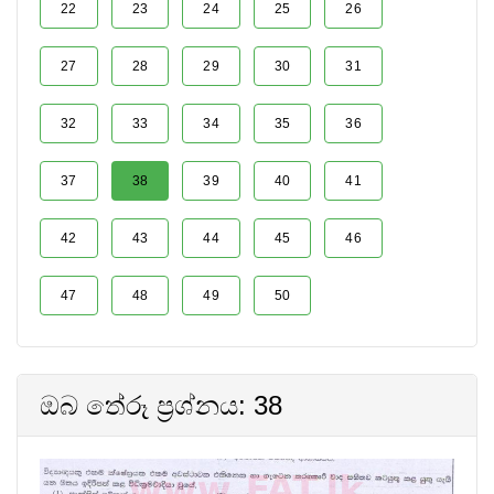
22
23
24
25
26
27
28
29
30
31
32
33
34
35
36
37
38
39
40
41
42
43
44
45
46
47
48
49
50
ඔබ තේරූ ප්‍රශ්නය: 38