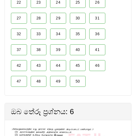
22
23
24
25
26
27
28
29
30
31
32
33
34
35
36
37
38
39
40
41
42
43
44
45
46
47
48
49
50
ඔබ තේරූ ප්‍රශ්නය: 6