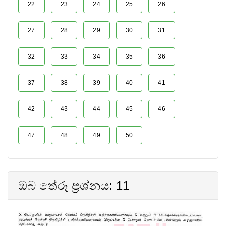
22
23
24
25
26
27
28
29
30
31
32
33
34
35
36
37
38
39
40
41
42
43
44
45
46
47
48
49
50
ඔබ තේරූ ප්‍රශ්නය: 11