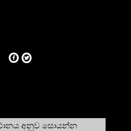
්ථානය අනුව සොයන්න