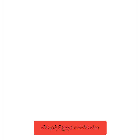
නිවැරදි පිළිතුර පෙන්වන්න