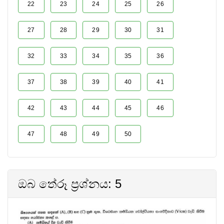
22
23
24
25
26
27
28
29
30
31
32
33
34
35
36
37
38
39
40
41
42
43
44
45
46
47
48
49
50
ඔබ තේරූ ප්‍රශ්නය: 5