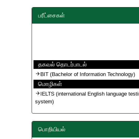
பரீட்சைகள்
தகவல் தொடர்பாடல்
BIT (Bachelor of Information Technology)
மொழிகள்
IELTS (international English language test
system)
பொறியியல்