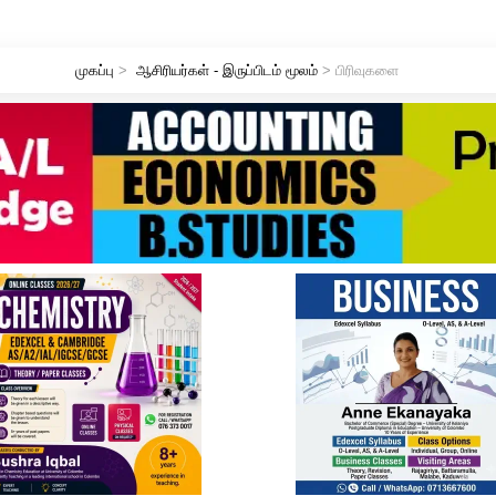
முகப்பு
>
ஆசிரியர்கள் - இருப்பிடம் மூலம்
> பிரிவுகளை