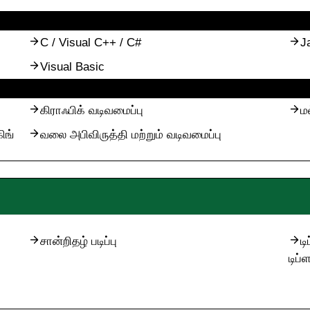
C / Visual C++ / C#
J
Visual Basic
கிராஃபிக் வடிவமைப்பு
ம
ிங்
வலை அபிவிருத்தி மற்றும் வடிவமைப்பு
சான்றிதழ் படிப்பு
ட
டிப