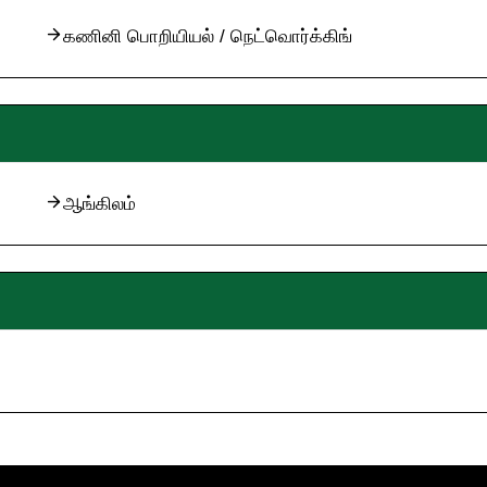
கணினி பொறியியல் / நெட்வொர்க்கிங்
ஆங்கிலம்