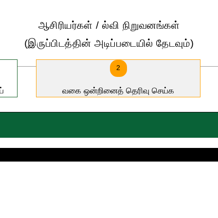
ஆசிரியர்கள் / ல்வி நிறுவனங்கள்
(இருப்பிடத்தின் அடிப்படையில் தேடவும்)
2
ய்
வகை ஒன்றினைத் தெரிவு செய்க