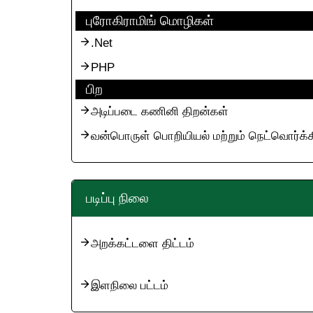
புரோகிராமிங் மொழிகள்
.Net
PHP
பிற
அடிப்படை கணினி திறன்கள்
வன்பொருள் பொறியியல் மற்றும் நெட்வொர்க்க
படிப்பு நிலை
அறக்கட்டளை திட்டம்
இளநிலை பட்டம்