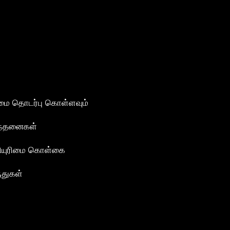
மை தொடர்பு கொள்ளவும்
ந்தனைகள்
ியுரிமை கொள்கை
ுதுகள்