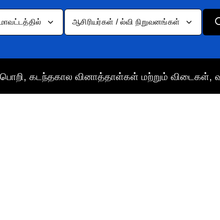
மாவட்டத்தில்
ஆசிரியர்கள் / ல்வி நிறுவனங்கள்
பொறி, கடந்தகால வினாத்தாள்கள் மற்றும் விடைகள், 