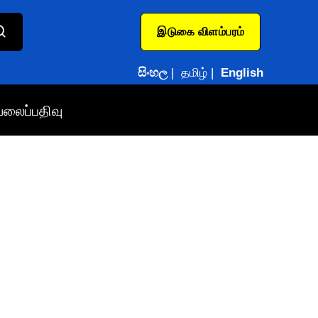
இடுகை விளம்பரம்
සිංහල
|
தமிழ்
|
English
வலைப்பதிவு