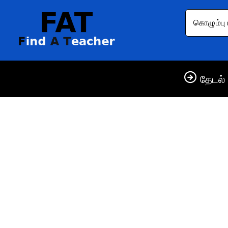
கொழும்பு 
தேடல் 