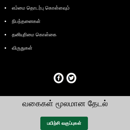
எம்மை தொடர்பு கொள்ளவும்
நிபந்தனைகள்
தனியுரிமை கொள்கை
விருதுகள்
வகைகள் மூலமான தேடல்
பயிற்சி வகுப்புகள்