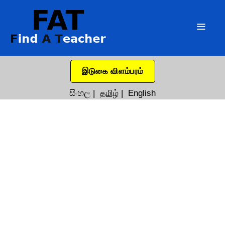
இடுகை விளம்பரம்
සිංහල
|
தமிழ்
|
English