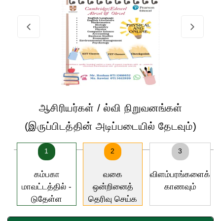
ஆசிரியர்கள் / ல்வி நிறுவனங்கள்
(இருப்பிடத்தின் அடிப்படையில் தேடவும்)
1
2
3
கம்பகா
வகை
விளம்பரங்களைக்
மாவட்டத்தில் -
ஒன்றினைத்
காணவும்
டுதேள்ள
தெரிவு செய்க