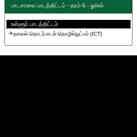
பாடசாலை பாடத்திட்டம் - தரம் 6 - ஓ/எல்
உள்ளூர் பாடத்திட்டம்
தகவல் தொடர்பாடல் தொழில்நுட்பம் (ICT)