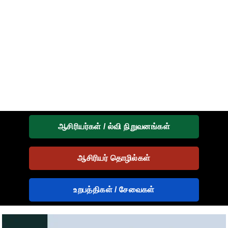
ஆசிரியர்கள் / ல்வி நிறுவனங்கள்
ஆசிரியர் தொழில்கள்
உறபத்திகள் / சேவைகள்