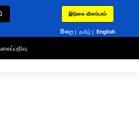
இடுகை விளம்பரம்
සිංහල
|
தமிழ்
|
English
வலைப்பதிவு