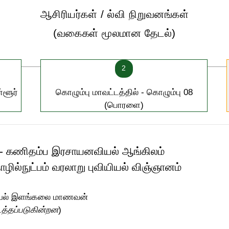
ஆசிரியர்கள் / ல்வி நிறுவனங்கள்
(வகைகள் மூலமான தேடல்)
2
்ளூர்
கொழும்பு மாவட்டத்தில் - கொழும்பு 08
(பொரளை)
to13- கணிதம்ப இரசாயனவியல் ஆங்கிலம்
ில்நுட்பம் வரலாறு புவியியல் விஞ்ஞானம்
ியியல் இளங்கலை மாணவன்
டத்தப்படுகின்றன
)