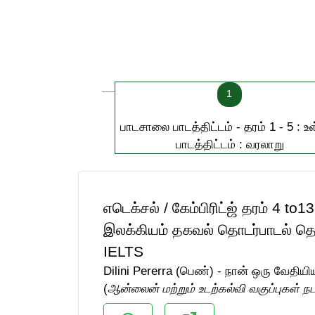
1
பாடசாலை பாடத்திட்டம் - தரம் 1 - 5 : உள
பாடத்திட்டம் : வரலாறு
எடெக்சல் / கேம்பிரிட்ஜ் தரம் 4 
இலக்கியம் தகவல் தொடர்பாடல் தொழ
IELTS
Dilini Pererra (பெண்) - நான் ஒரு வேத
(
ஆன்லைன் மற்றும் உடற்கல்வி வகுப்புகள் ந