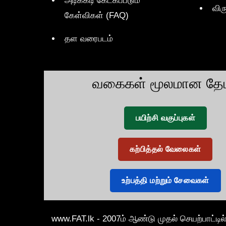
அடிக்கடி கேட்கப்படும்
விர
கேள்விகள் (FAQ)
தள வரைபடம்
வகைகள் மூலமான தேட
பயிற்சி வகுப்புகள்
கற்பித்தல் வேலைகள்
உற்பத்தி மற்றும் சேவைகள்
www.FAT.lk - 2007ம் ஆண்டு முதல் செயற்பாட்டில