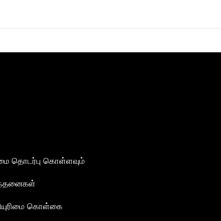
மை தொடர்பு கொள்ளவும்
ந்தனைகள்
ியுரிமை கொள்கை