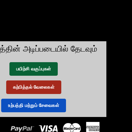
டத்தின் அடிப்படையில் தேடவும்
பயிற்சி வகுப்புகள்
கற்பித்தல் வேலைகள்
உற்பத்தி மற்றும் சேவைகள்