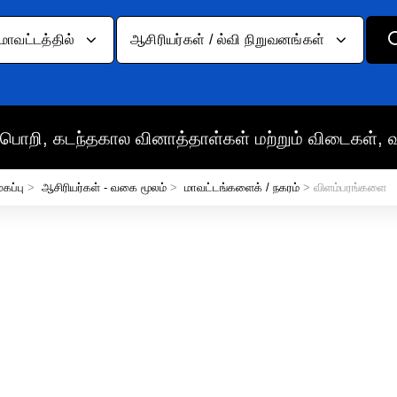
மாவட்டத்தில்
ஆசிரியர்கள் / ல்வி நிறுவனங்கள்
பொறி, கடந்தகால வினாத்தாள்கள் மற்றும் விடைகள், 
ுகப்பு
>
ஆசிரியர்கள் - வகை மூலம்
>
மாவட்டங்களைக் / நகரம்
> விளம்பரங்களை