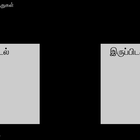
ுதுகள்
ல்
இருப்பி
்