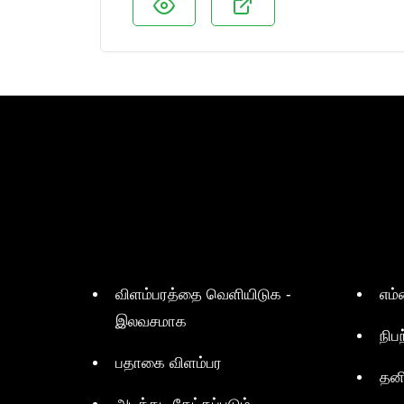
விளம்பரத்தை வெளியிடுக -
எம்
இலவசமாக
நிப
பதாகை விளம்பர
தன